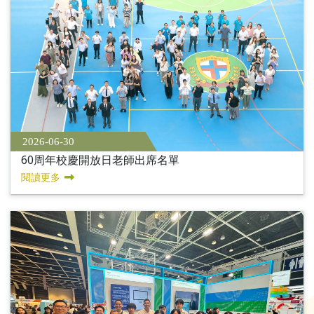
2026-06-30
60周年校慶開放日老師出席名單
閱讀更多