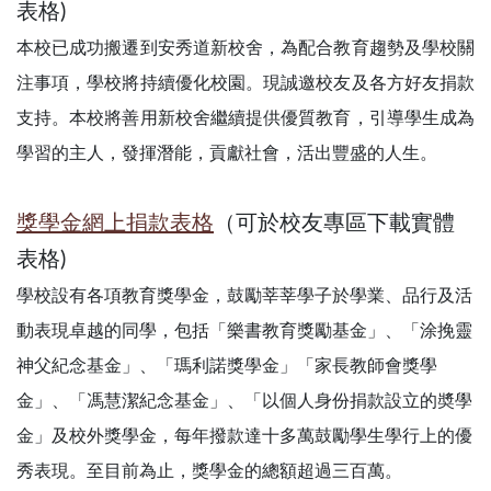
表格)
本校已成功搬遷到安秀道新校舍，為配合教育趨勢及學校關
注事項，學校將持續優化校園。現誠邀校友及各方好友捐款
支持。本校將善用新校舍繼續提供優質教育，引導學生成為
學習的主人，發揮潛能，貢獻社會，活出豐盛的人生。
獎學金
網上捐款表格
（可於校友專區下載實體
表格)
學校設有各項教育獎學金，鼓勵莘莘學子於學業、品行及活
動表現卓越的同學，包括「樂書教育獎勵基金」、「涂挽靈
神父紀念基金」、「瑪利諾獎學金」「家長教師會獎學
金」、「馮慧潔紀念基金」、「以個人身份捐款設立的奬學
金」及校外獎學金，每年撥款達十多萬鼓勵學生學行上的優
秀表現。至目前為止，獎學金的總額超過三百萬。