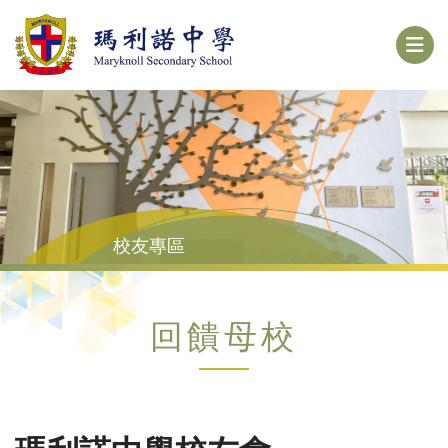
校友專區
回饋母校