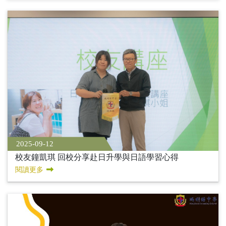
2025-09-12
校友鐘凱琪 回校分享赴日升學與日語學習心得
閱讀更多