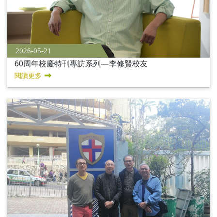
2026-05-21
60周年校慶特刊專訪系列—李修賢校友
閱讀更多