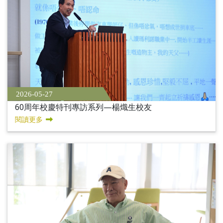
2026-05-27
60周年校慶特刊專訪系列—楊熾生校友
閱讀更多