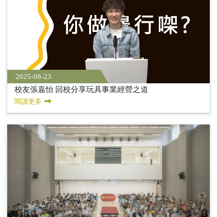
2025-08-23
校友張嘉怡 回校分享玩具事業經營之道
閱讀更多