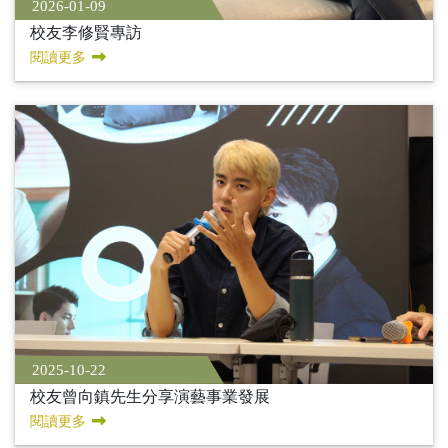
2026-01-09
校友李修賢專訪
閱讀更多
2025-10-22
校友曾向鎮先生分享演藝事業發展
閱讀更多