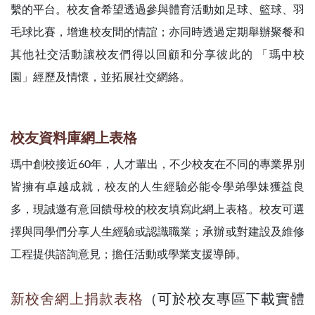
繫的平台。校友會希望透過參與體育活動如足球、籃球、羽
毛球比賽，增進校友間的情誼；亦同時透過定期舉辦聚餐和
其他社交活動讓校友們得以回顧和分享彼此的 「瑪中校
園」經歷及情懷，並拓展社交網絡。
校友資料庫網上表格
瑪中創校接近60年，人才輩出，不少校友在不同的專業界別
皆擁有卓越成就，校友的人生經驗必能令學弟學妹獲益良
多，現誠邀有意回饋母校的校友填寫此網上表格。校友可選
擇與同學們分享人生經驗或認識職業；承辦或對建設及維修
工程提供諮詢意見；擔任活動或學業支援導師。
新校舍網上捐款表格
（可於校友專區下載實體