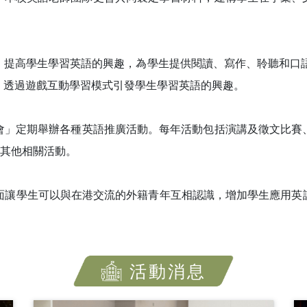
提高學生學習英語的興趣，為學生提供閱讀、寫作、聆聽和口語
，透過遊戲互動學習模式引發學生學習英語的興趣。
」定期舉辦各種英語推廣活動。每年活動包括演講及徵文比賽、 
及其他相關活動。
方面讓學生可以與在港交流的外籍青年互相認識，增加學生應用
。
活動消息