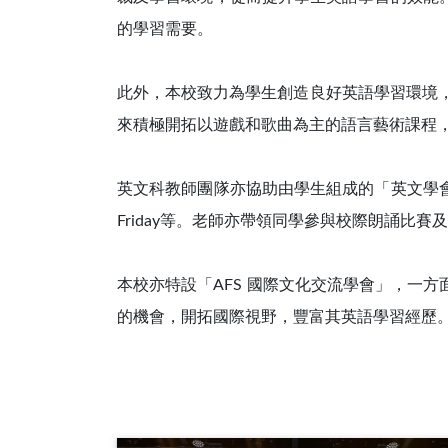
的學習需要。
此外，本校致力為學生創造良好英語學習環境，
來積極開拓以遊戲和歌曲為主的語言藝術課程
英文科教師團隊亦協助由學生組成的「英文學會
Friday等。老師亦帶領同學參與校際朗誦比賽
本校亦特設「AFS 國際文化交流學會」，一
的機會，開拓國際視野，豐富其英語學習經歷