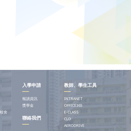
入學申請
教師、學生工具
報讀資訊
INTRANET
獎學金
OFFICE365
校舍
E-CLASS
聯絡我們
CLO
AERODRIVE