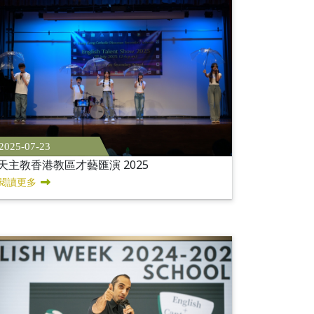
2025-07-23
天主教香港教區才藝匯演 2025
閱讀更多