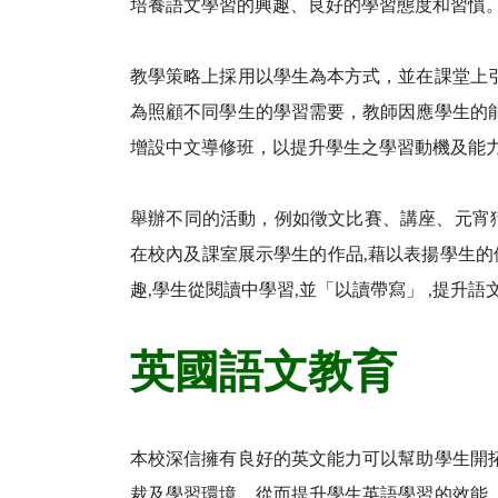
培養語文學習的興趣、良好的學習態度和習慣
教學策略上採用以學生為本方式，並在課堂上
為照顧不同學生的學習需要，教師因應學生的
增設中文導修班，以提升學生之學習動機及能
舉辦不同的活動，例如徵文比賽、講座、元宵
在校內及課室展示學生的作品,藉以表揚學生的
趣,學生從閱讀中學習,並「以讀帶寫」 ,提升語
英國語文教育
本校深信擁有良好的英文能力可以幫助學生開
裁及學習環境，從而提升學生英語學習的效能