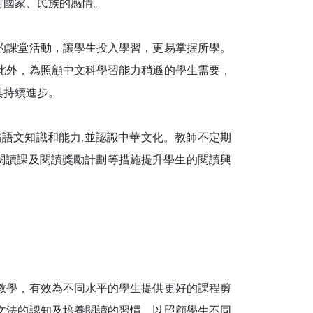
對國家、民族的感情。
的課堂活動，讓學生投入學習，更易掌握所學。
此外，為照顧中文科學習能力稍遜的學生需要，
其持續進步。
語文知識和能力,並認識中華文化。教師不定期
、閱讀課及閱讀獎勵計劃等措施提升學生的閱讀興
教學，有效為不同水平的學生提供更好的課程剪
文法的認知及培養閱讀的習慣，以照顧學生不同