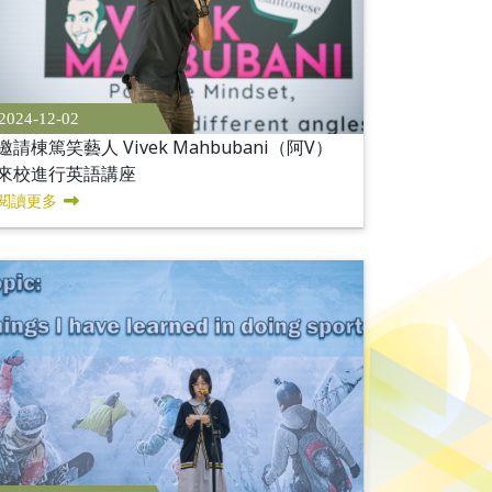
2024-12-02
邀請棟篤笑藝人 Vivek Mahbubani（阿V）
來校進行英語講座
閱讀更多