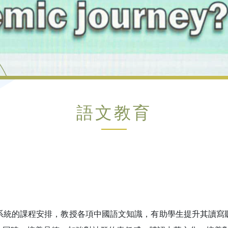
語文教育
系統的課程安排，教授各項中國語文知識，有助學生提升其讀寫