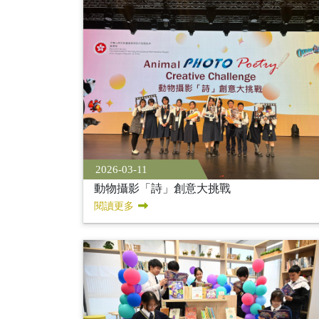
2026-03-11
動物攝影「詩」創意大挑戰
閱讀更多