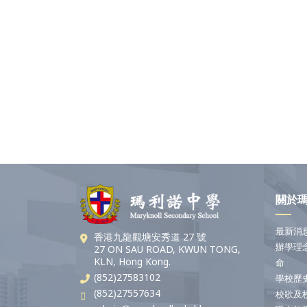
關於
最新消
香港九龍觀塘安秀道 27 號
辦學理
27 ON SAU ROAD, KWUN TONG,
KLN, Hong Kong.
命
(852)27583102
學校歷
(852)27557634
校歌及