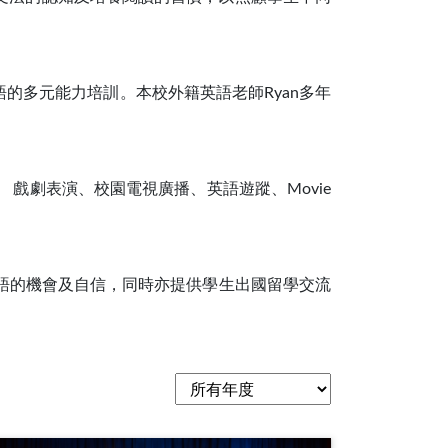
的多元能力培訓。本校外籍英語老師Ryan多年
戲劇表演、校園電視廣播、英語遊蹤、Movie
英語的機會及自信，同時亦提供學生出國留學交流