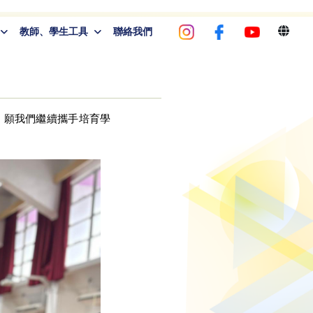
教師、學生工具
聯絡我們
，願我們繼續攜手培育學