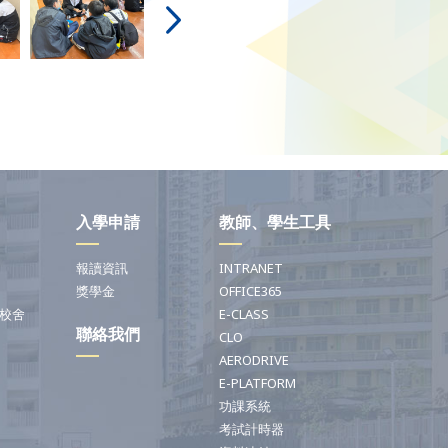
入學申請
教師、學生工具
報讀資訊
INTRANET
獎學金
OFFICE365
校舍
E-CLASS
聯絡我們
CLO
AERODRIVE
E-PLATFORM
功課系統
考試計時器