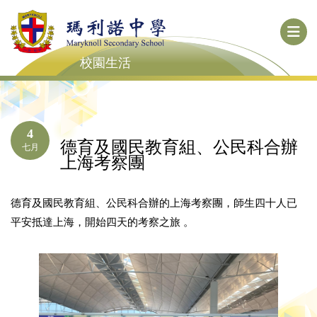
校園生活
4
德育及國民教育組、公民科合辦
七月
上海考察團
德育及國民教育組、公民科合辦的上海考察團，師生四十人已
平安抵達上海，開始四天的考察之旅 。