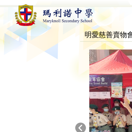
明愛慈善賣物