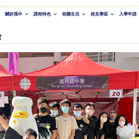
關於瑪中
課程特色
校園生活
校友專區
入學申請
會