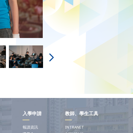
入學申請
教師、學生工具
報讀資訊
INTRANET