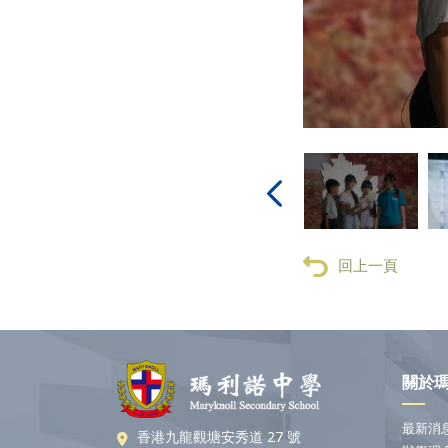
回上一頁
關於
最新消
香港九龍觀塘安秀道 27 號