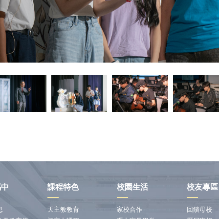
瑪中
課程特色
校園生活
校友專區
息
天主教教育
家校合作
回饋母校