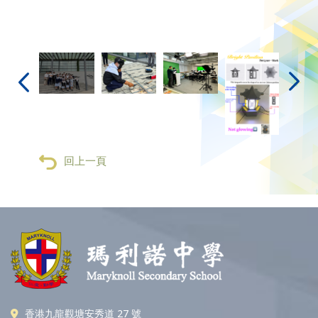
回上一頁
香港九龍觀塘安秀道 27 號