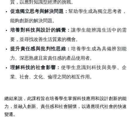
質，以應對知識型經濟的挑戰。
促進獨立思考與解決問題：
幫助學生成為獨立思考者，
能夠創新的解決問題。
培養對科技與設計的觸覺：
讓學生能辨識生活中的需
要，並尋找改善生活質素的機會。
提升責任感與批判性思維：
培養學生成為具備辨別能
力、深思熟慮且富責任感的產品使用者。
理解科技的社會影響：
使學生意識到科技與美學、企
業、社會、文化、倫理之間的相互作用。
總結來說，此課程旨在培養學生掌握科技應用和設計創新的能
力，並融入創新、責任感和社會關懷，以適應現代社會的快速
變遷。