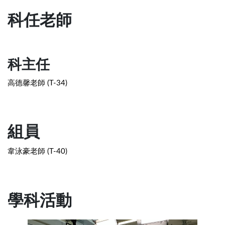
科任老師
科主任
高德馨老師 (T-34)
組員
韋泳豪老師 (T-40)
學科活動