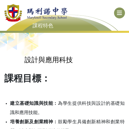
課程特色
設計與應用科技
課程
目標：
建立基礎知識與技能：
為學生提供科技與設計的基礎知
識和應用技能。
培養創新及創業精神：
鼓勵學生具備創新精神和創業特