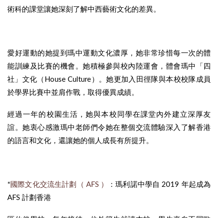
術科的課堂讓她深刻了解中西藝術文化的差異。
愛好運動的她提到瑪中運動文化濃厚，她非常珍惜每一次的體
能訓練及比賽的機會。她積極參與校內陸運會，體會瑪中「四
社」文化（House Culture）。她更加入田徑隊與本校校隊成員
於學界比賽中並肩作戰，取得優異成績。
經過一年的校園生活，她與本校同學在課堂內外建立深厚友
誼。她衷心感激瑪中老師們令她在整個交流體驗深入了解香港
的語言和文化，還讓她的個人成長有所提升。
*
國際文化交流生計劃（ AFS ）
：瑪利諾中學自 2019 年起成為
AFS 計劃香港