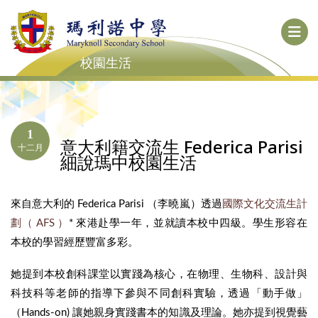
校園生活
1
意大利籍交流生 Federica Parisi
十二月
細說瑪中校園生活
來自意大利的 Federica Parisi （李曉嵐）透過
國際文化交流生計
劃（ AFS ）
* 來港赴學一年，並就讀本校中四級。學生形容在
本校的學習經歷豐富多彩。
她提到本校創科課堂以實踐為核心，在物理、生物科、設計與
科技科等老師的指導下參與不同創科實驗，透過「動手做」
（Hands-on) 讓她親身實踐書本的知識及理論。她亦提到視覺藝