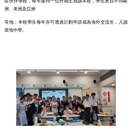
區伙伴學校，每年接待一位外籍生就讀本校，學生來自不同歐
洲、美洲及亞洲
等地；本校學生每年亦可透過計劃申請成為海外交流生，入讀
當地中學。