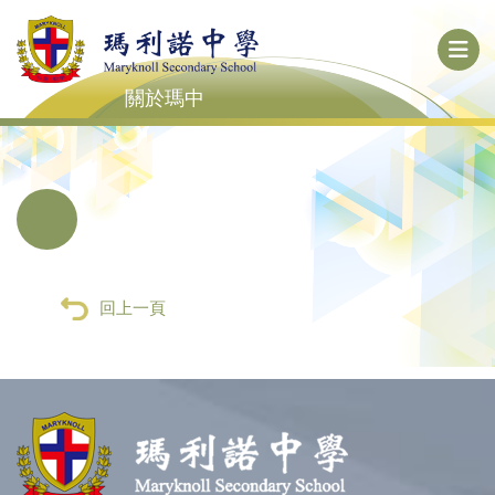
關於瑪中
回上一頁