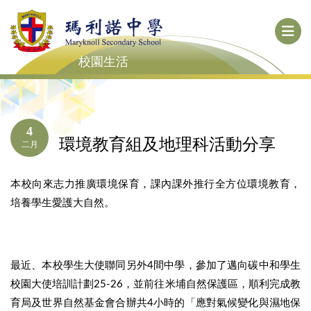
校園生活
4
環境教育組及地理科活動分享
二月
本校向來志力推廣環境保育，課內課外推行全方位環境教育，
培養學生愛護大自然。
最近、本校學生大使聯同另外4間中學，參加了邁向碳中和學生
校園大使培訓計劃25-26，並前往米埔自然保護區，順利完成教
育局及世界自然基金會合辦共4小時的「應對氣候變化與濕地保