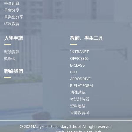
學會組織
早會分享
畢業生分享
環境教育
入學申請
教師、學生工具
報讀資訊
INTRANET
獎學金
OFFICE365
E-CLASS
聯絡我們
CLO
AERODRIVE
E-PLATFORM
功課系統
考試計時器
資料連結
香港教育城
© 2024 Maryknoll Secondary School. All right reserved.