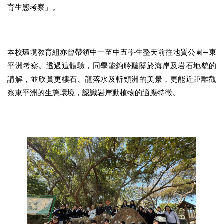
育生態考察」。
本校環境教育組亦曾帶領中一至中五學生整天前往地質公園—東
平洲考察。透過這體驗，同學能夠聆聽關於海岸及岩石地貌的
講解，並欣賞更樓石、龍落水及斬頸洲的美景，更能近距離觀
察東平洲的生態環境，認識岩岸動植物的適應特徵。