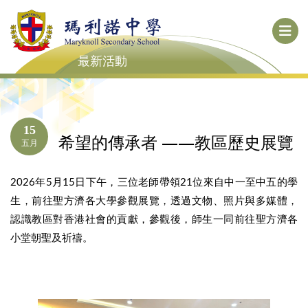
最新活動
15
希望的傳承者 ——教區歷史展覽
五月
2026年5月15日下午，三位老師帶領21位來自中一至中五的學
生，前往聖方濟各大學參觀展覽，透過文物、照片與多媒體，
認識教區對香港社會的貢獻，參觀後，師生一同前往聖方濟各
小堂朝聖及祈禱。