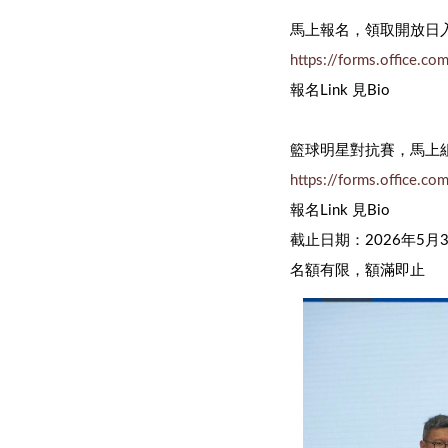
馬上報名，領取開放日
https://forms.office.c
報名Link 見Bio
籃球明星對抗賽，馬上
https://forms.office.c
報名Link 見Bio
截止日期：2026年5月
名額有限，額滿即止