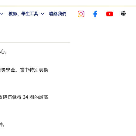
教師、學生工具
聯絡我們
愛心。
利諾獎學金。當中特別表揚
隊伍錄得 34 圈的最高
神。