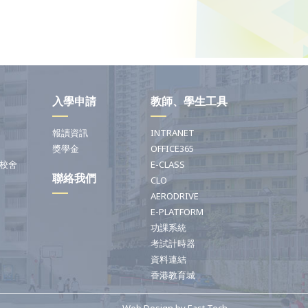
入學申請
教師、學生工具
報讀資訊
INTRANET
獎學金
OFFICE365
校舍
E-CLASS
聯絡我們
CLO
AERODRIVE
E-PLATFORM
功課系統
考試計時器
資料連結
香港教育城