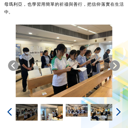
母瑪利亞，也學習用簡單的祈禱與善行，把信仰落實在生活
中。