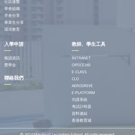
社區連繫
學會組織
早會分享
畢業生分享
環境教育
入學申請
教師、學生工具
報讀資訊
INTRANET
獎學金
OFFICE365
E-CLASS
聯絡我們
CLO
AERODRIVE
E-PLATFORM
功課系統
考試計時器
資料連結
香港教育城
© 2024 Maryknoll Secondary School. All right reserved.