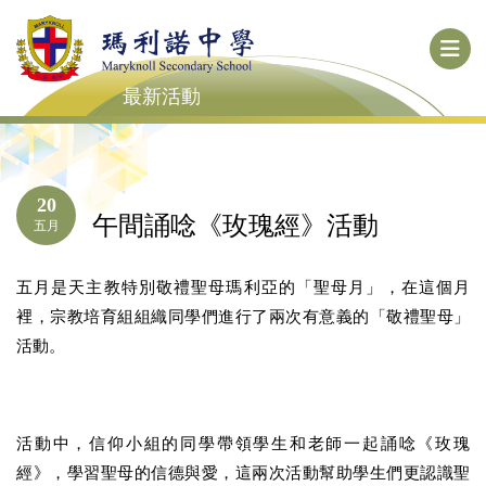
最新活動
20
午間誦唸《玫瑰經》活動
五月
五月是天主教特別敬禮聖母瑪利亞的「聖母月」，在這個月
裡，宗教培育組組織同學們進行了兩次有意義的「敬禮聖母」
活動。
活動中，信仰小組的同學帶領學生和老師一起誦唸《玫瑰
經》，學習聖母的信德與愛，這兩次活動幫助學生們更認識聖