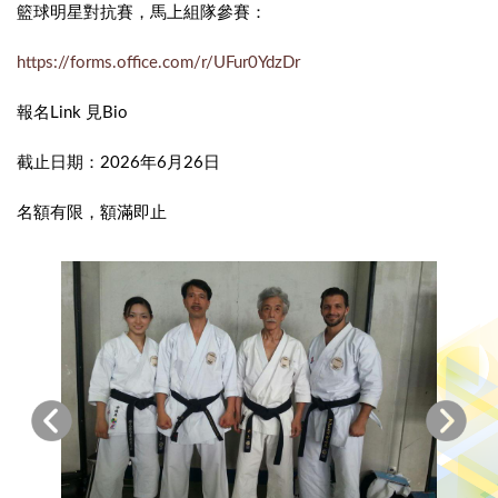
籃球明星對抗賽，馬上組隊參賽：
https://forms.office.com/r/UFur0YdzDr
報名Link 見Bio
截止日期：2026年6月26日
名額有限，額滿即止