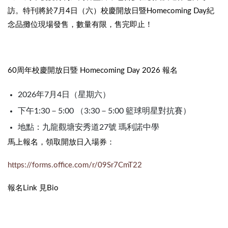
訪。特刊將於7月4日（六）校慶開放日暨Homecoming Day紀
念品攤位現場發售，數量有限，售完即止！
60周年校慶開放日暨 Homecoming Day 2026 報名
2026年7月4日（星期六）
下午1:30－5:00 （3:30－5:00 籃球明星對抗賽）
地點：九龍觀塘安秀道27號 瑪利諾中學
馬上報名，領取開放日入場券：
https://forms.office.com/r/09Sr7CmT22
報名Link 見Bio