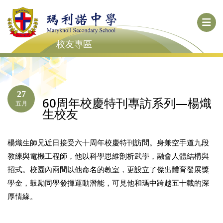
校友專區
27
60周年校慶特刊專訪系列—楊熾
五月
生校友
楊熾生師兄近日接受六十周年校慶特刊訪問。身兼空手道九段
教練與電機工程師，他以科學思維剖析武學，融會人體結構與
招式。校園內兩間以他命名的教室，更設立了傑出體育發展獎
學金，鼓勵同學發揮運動潛能，可見他和瑪中跨越五十載的深
厚情緣。