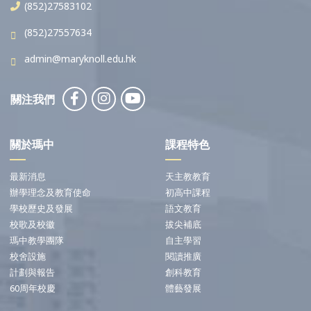
(852)27583102
(852)27557634
admin@maryknoll.edu.hk
關注我們
關於瑪中
課程特色
最新消息
天主教教育
辦學理念及教育使命
初高中課程
學校歷史及發展
語文教育
校歌及校徽
拔尖補底
瑪中教學團隊
自主學習
校舍設施
閱讀推廣
計劃與報告
創科教育
60周年校慶
體藝發展