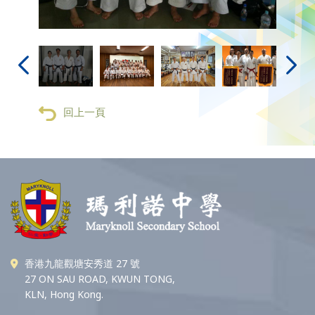
回上一頁
香港九龍觀塘安秀道 27 號
27 ON SAU ROAD, KWUN TONG,
KLN, Hong Kong.