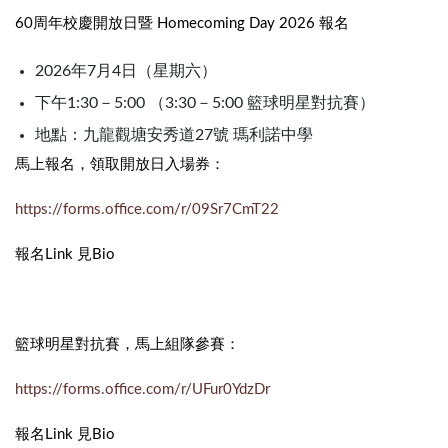
60周年校慶開放日暨 Homecoming Day 2026 報名
2026年7月4日（星期六）
下午1:30－5:00 （3:30－5:00 籃球明星對抗賽）
地點：九龍觀塘安秀道27號 瑪利諾中學
馬上報名，領取開放日入場券：
https://forms.office.com/r/09Sr7CmT22
報名Link 見Bio
籃球明星對抗賽，馬上組隊參賽：
https://forms.office.com/r/UFur0YdzDr
報名Link 見Bio