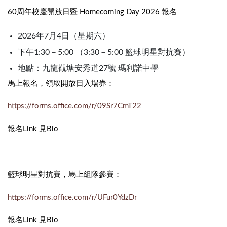
60周年校慶開放日暨 Homecoming Day 2026 報名
2026年7月4日（星期六）
下午1:30－5:00 （3:30－5:00 籃球明星對抗賽）
地點：九龍觀塘安秀道27號 瑪利諾中學
馬上報名，領取開放日入場券：
https://forms.office.com/r/09Sr7CmT22
報名Link 見Bio
籃球明星對抗賽，馬上組隊參賽：
https://forms.office.com/r/UFur0YdzDr
報名Link 見Bio