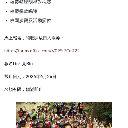
校慶籃球明星對抗賽
校慶捐款鳴謝
校園參觀及活動攤位
馬上報名，領取開放日入場券：
https://forms.office.com/r/09Sr7CmT22
報名Link 見Bio
截止日期：2026年6月26日
名額有限，額滿即止