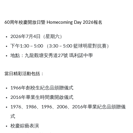
60周年校慶開放日暨 Homecoming Day 2026報名
2026年7月4日（星期六）
下午1:30－5:00 （3:30－5:00 籃球明星對抗賽）
地點：九龍觀塘安秀道27號 瑪利諾中學
當日精彩活動包括：
1966年創校生紀念品頒贈儀式
2016年畢業生時間囊開啟儀式
1976、1986、1996、2006、2016年畢業紀念品頒贈儀
式
校慶綜藝表演