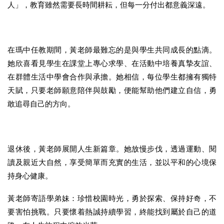
人」，教育雖然需要長時間耕耘，但每一分付出都意義深遠。
在瑪中任教期間，黃老師最難忘的是與學生共同成長的點滴。
她欣喜看見學生在課堂上專心求學、在活動中培養真摯友誼、
在群體生活中學會合作與承擔。她相信，每位學生都擁有獨特
天賦，只要老師願意陪伴與鼓勵，便能幫助他們建立自信，勇
敢追尋自己的方向。
退休後，黃老師展開人生新篇章。她放慢步伐，透過運動、閱
讀及親近大自然，享受簡單而充實的生活，並以平和的心境保
持身心健康。
黃老師寄語學弟妹：珍惜校園時光，勇於探索、保持好奇，不
要害怕挑戰。只要懷着熱誠持續學習，終能找到屬於自己的道