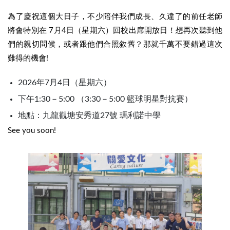
為了慶祝這個大日子，不少陪伴我們成長、久違了的前任老師
將會特別在 7月4日（星期六）回校出席開放日！想再次聽到他
們的親切問候，或者跟他們合照敘舊？那就千萬不要錯過這次
難得的機會!
2026年7月4日（星期六）
下午1:30－5:00 （3:30－5:00 籃球明星對抗賽）
地點：九龍觀塘安秀道27號 瑪利諾中學
See you soon!