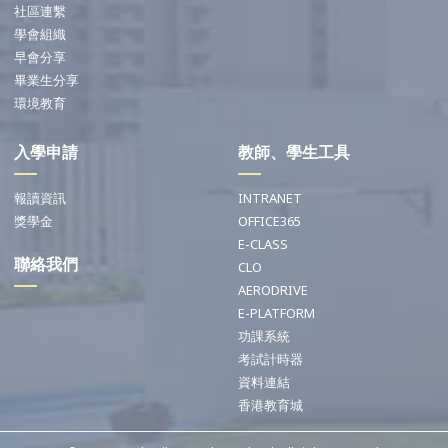
社區連繫
學會組織
早會分享
畢業生分享
環境教育
入學申請
教師、學生工具
報讀資訊
INTRANET
獎學金
OFFICE365
E-CLASS
聯絡我們
CLO
AERODRIVE
E-PLATFORM
功課系統
考試計時器
資料連結
香港教育城