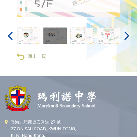
回上一頁
香港九龍觀塘安秀道 27 號
27 ON SAU ROAD, KWUN TONG,
KLN, Hong Kong.