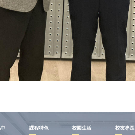
瑪中
課程特色
校園生活
校友專區