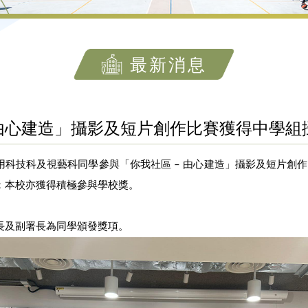
最新消息
 由心建造」攝影及短片創作比賽獲得中學組
科技科及視藝科同學參與「你我社區 – 由心建造」攝影及短片創作
；本校亦獲得積極參與學校獎。
長及副署長為同學頒發獎項。