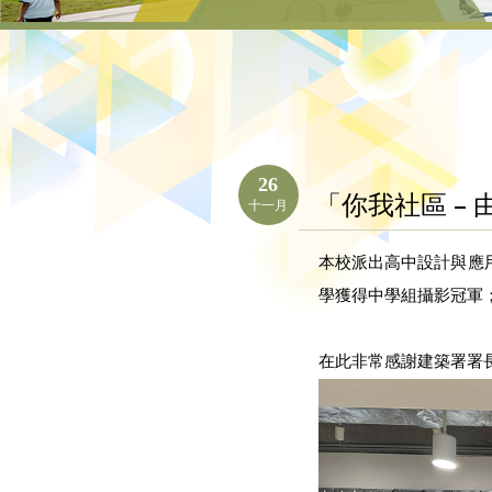
26
「你我社區 –
十一月
本校派出高中設計與應用
學獲得中學組攝影冠軍
在此非常感謝建築署署