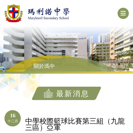
關於瑪中
最新消息
16
中學校際籃球比賽第三組（九龍
十二月
三區）亞軍