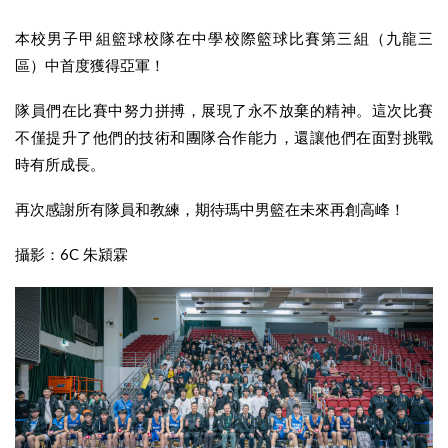
本校男子甲組籃球校隊在中學校際籃球比賽第三組（九龍三
區）中首度獲得亞軍！
隊員們在比賽中努力拼搏，展現了永不放棄的精神。這次比賽
不僅提升了他們的技術和團隊合作能力，還讓他們在面對挑戰
時有所成長。
再次感謝所有隊員和教練，期待瑪中男籃在未來再創高峰！
攝影：6C 朱潁霖