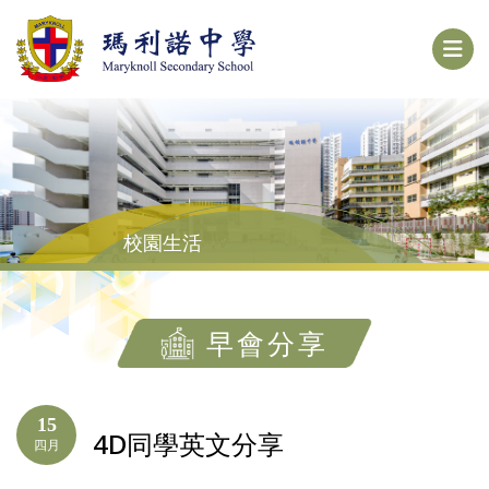
校園生活
早會分享
15
4D同學英文分享
四月