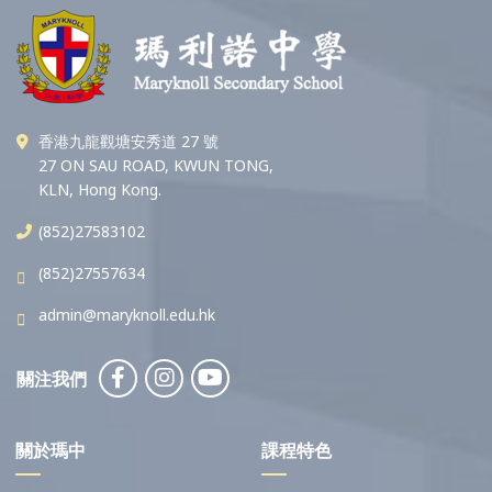
香港九龍觀塘安秀道 27 號
27 ON SAU ROAD, KWUN TONG,
KLN, Hong Kong.
(852)27583102
(852)27557634
admin@maryknoll.edu.hk
關注我們
關於瑪中
課程特色