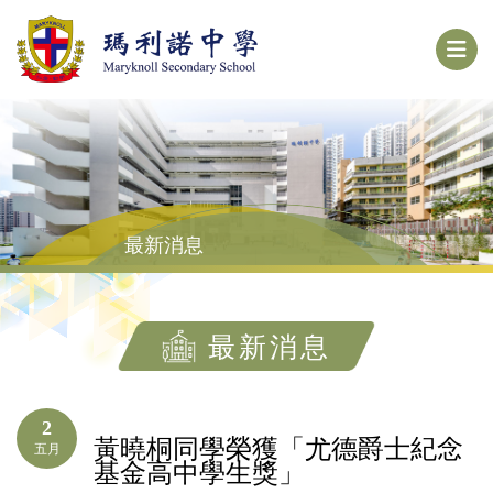
最新消息
最新消息
2
黃曉桐同學榮獲「尤德爵士紀念
五月
基金高中學生獎」