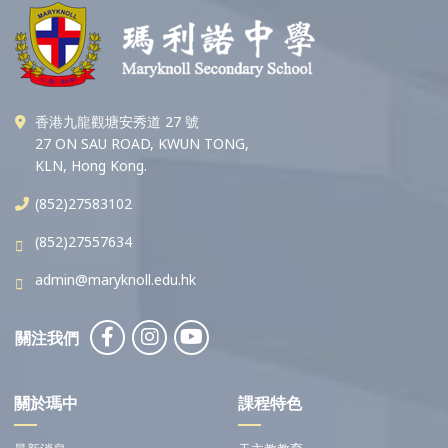
香港九龍觀塘安秀道 27 號
27 ON SAU ROAD, KWUN TONG,
KLN, Hong Kong.
(852)27583102
(852)27557634
admin@maryknoll.edu.hk
關注我們
關於瑪中
課程特色