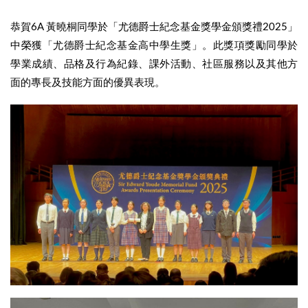
恭賀6A 黃曉桐同學於「尤德爵士紀念基金獎學金頒獎禮2025」
中榮獲「尤德爵士紀念基金高中學生獎」。此獎項獎勵同學於
學業成績、品格及行為紀錄、課外活動、社區服務以及其他方
面的專長及技能方面的優異表現。