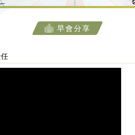
早會分享
責任