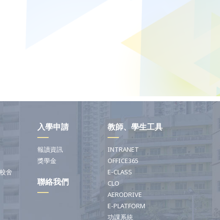
入學申請
教師、學生工具
報讀資訊
INTRANET
獎學金
OFFICE365
校舍
E-CLASS
聯絡我們
CLO
AERODRIVE
E-PLATFORM
功課系統