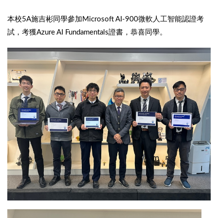
本校5A施吉彬同學參加Microsoft AI-900微軟人工智能認證考
試，考獲Azure AI Fundamentals證書，恭喜同學。