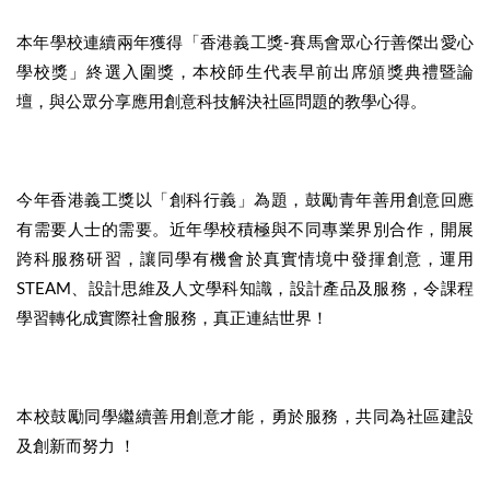
本年學校連續兩年獲得「香港義工獎-賽馬會眾心行善傑出愛心
學校獎」終選入圍獎，本校師生代表早前出席頒獎典禮暨論
壇，與公眾分享應用創意科技解決社區問題的教學心得。
今年香港義工獎以「創科行義」為題，鼓勵青年善用創意回應
有需要人士的需要。近年學校積極與不同專業界別合作，開展
跨科服務研習，讓同學有機會於真實情境中發揮創意，運用
STEAM、設計思維及人文學科知識，設計產品及服務，令課程
學習轉化成實際社會服務，真正連結世界！
本校鼓勵同學繼續善用創意才能，勇於服務，共同為社區建設
及創新而努力 ！