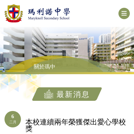
關於瑪中
最新消息
6
本校連續兩年榮獲傑出愛心學校
二月
獎