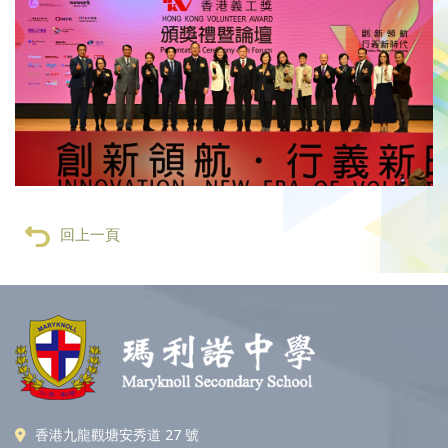
回上一頁
香港九龍觀塘安秀道 27 號