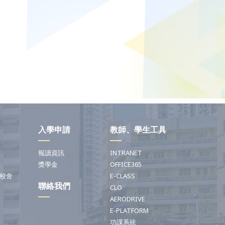
入學申請
教師、學生工具
報讀資訊
INTRANET
獎學金
OFFICE365
校舍
E-CLASS
聯絡我們
CLO
AERODRIVE
E-PLATFORM
功課系統