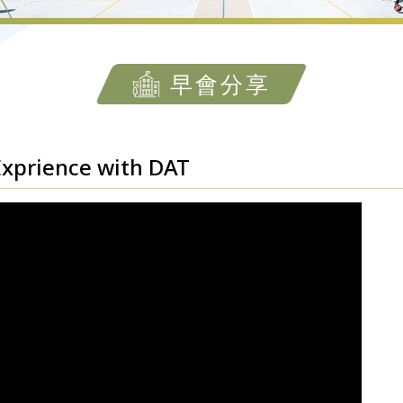
早會分享
rience with DAT