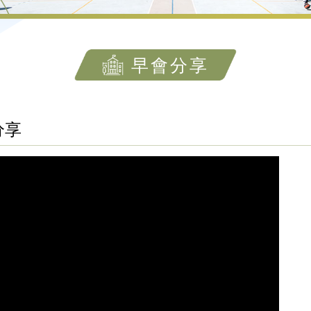
早會分享
分享