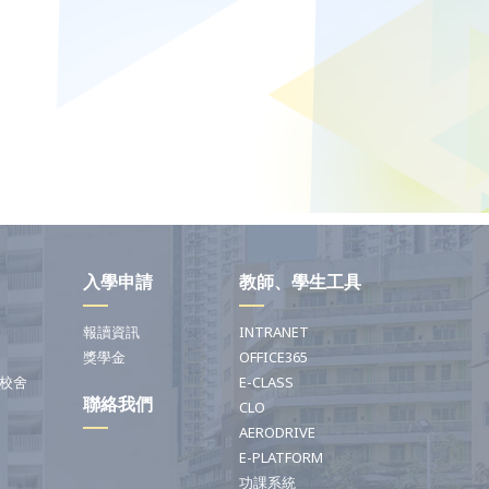
入學申請
教師、學生工具
報讀資訊
INTRANET
獎學金
OFFICE365
校舍
E-CLASS
聯絡我們
CLO
AERODRIVE
E-PLATFORM
功課系統