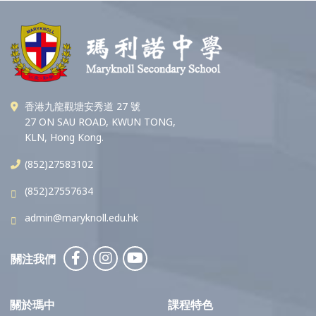
香港九龍觀塘安秀道 27 號
27 ON SAU ROAD, KWUN TONG,
KLN, Hong Kong.
(852)27583102
(852)27557634
admin@maryknoll.edu.hk
關注我們
關於瑪中
課程特色