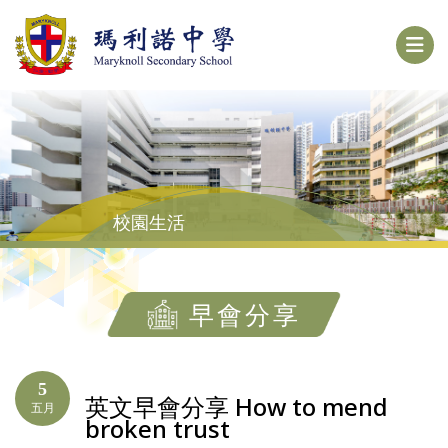
校園生活
早會分享
5
英文早會分享 How to mend
五月
broken trust