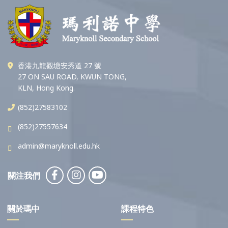
香港九龍觀塘安秀道 27 號
27 ON SAU ROAD, KWUN TONG,
KLN, Hong Kong.
(852)27583102
(852)27557634
admin@maryknoll.edu.hk
關注我們
關於瑪中
課程特色