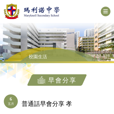
校園生活
早會分享
6
普通話早會分享 孝
五月