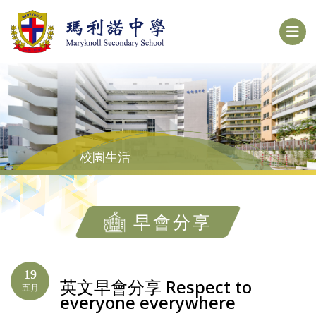
校園生活
早會分享
19
英文早會分享 Respect to
五月
everyone everywhere