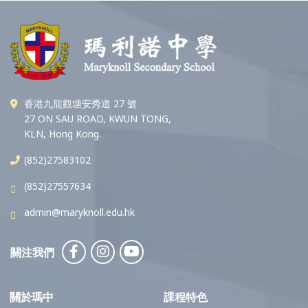
香港九龍觀塘安秀道 27 號
27 ON SAU ROAD, KWUN TONG,
KLN, Hong Kong.
(852)27583102
(852)27557634
admin@maryknoll.edu.hk
關注我們
關於瑪中
課程特色