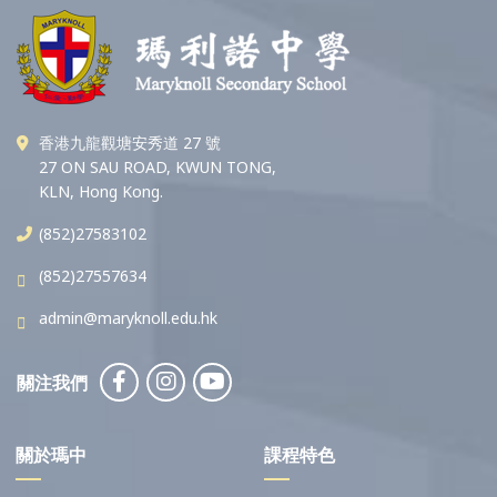
香港九龍觀塘安秀道 27 號
27 ON SAU ROAD, KWUN TONG,
KLN, Hong Kong.
(852)27583102
(852)27557634
admin@maryknoll.edu.hk
關注我們
關於瑪中
課程特色