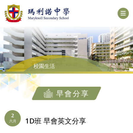
校園生活
早會分享
2
1D班 早會英文分享
六月