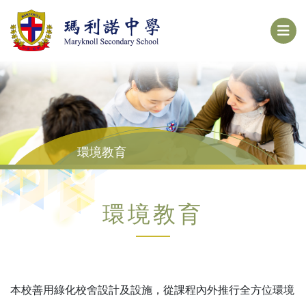
環境教育
環境教育
本校善用綠化校舍設計及設施，從課程內外推行全方位環境