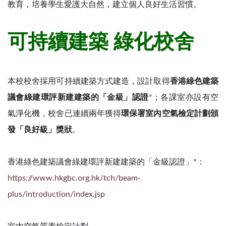
教育，培養學生愛護大自然，建立個人良好生活習慣。
可持續建築 綠化校舍
本校校舍採用可持續建築方式建造，設計取得
香港綠色建築
議會綠建環評新建建築的「金級」認證
*；各課室亦設有空
氣淨化機，校舍已連續兩年獲得
環保署室內空氣檢定計劃頒
發「良好級」獎狀
。
香港綠色建築議會綠建環評新建建築的「金級認證」*：
https://www.hkgbc.org.hk/tch/beam-
plus/introduction/index.jsp