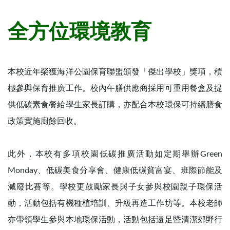
全方位環境教育
本校近年榮獲海洋公園保育聯盟頒發「傑出學校」獎項，積
極參與保育推廣工作。校內午膳供應商採用可重用餐盒及提
供低碳素食餐給學生家長訂購，亦配合本校環保可持續膳食
政策實施廚餘回收。
此外，本校有多項校園低碳推廣活動如定期舉辦Green
Monday、低碳美食分享會、健康低碳貧富宴、班際節能及
減廢比賽等。學校更鼓勵家長與子女參與校園親子環保活
動，活動包括有機種植培訓、升級再造工作坊等。本校老師
亦帶領學生參與本地環保活動，活動包括遠足暨清潔郊野行