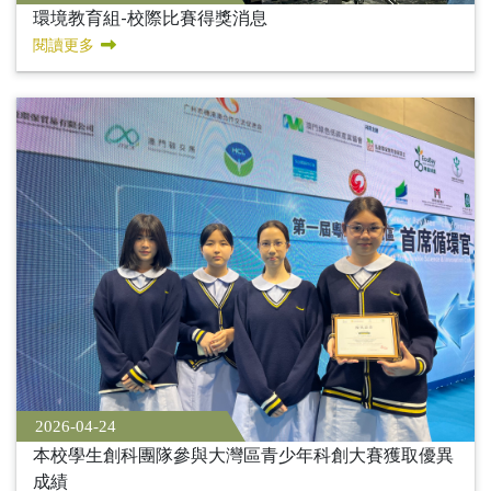
環境教育組-校際比賽得獎消息
閱讀更多
2026-04-24
本校學生創科團隊參與大灣區青少年科創大賽獲取優異
成績