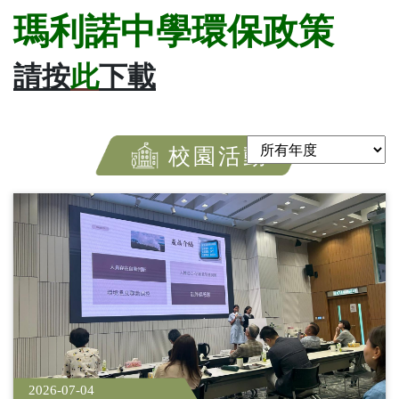
瑪利諾中學環保政策
請按
此
下載
校園活動
2026-07-04