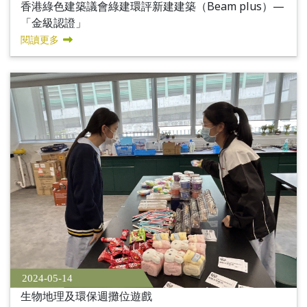
香港綠色建築議會綠建環評新建建築（Beam plus）—
「金級認證」
閱讀更多
2024-05-14
生物地理及環保週攤位遊戲