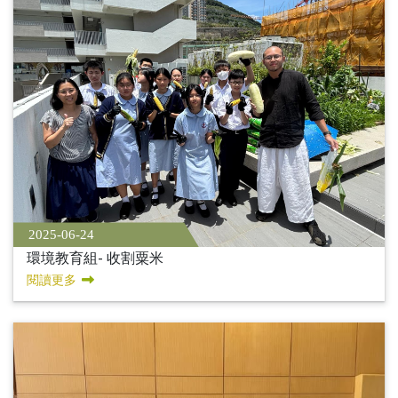
2025-06-24
環境教育組- 收割粟米
閱讀更多