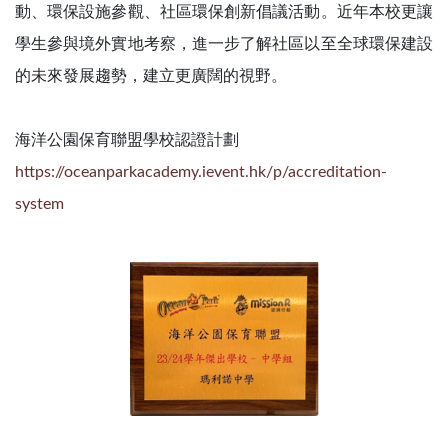
動、環保設施參觀、社區環保創新倡議活動。近年本校更讓
學生參與境外實地考察，進一步了解社區以至全球環保建設
的未來發展趨勢，建立更廣闊的視野。
海洋公園保育聯盟學校認證計劃
https://oceanparkacademy.ievent.hk/p/accreditation-
system