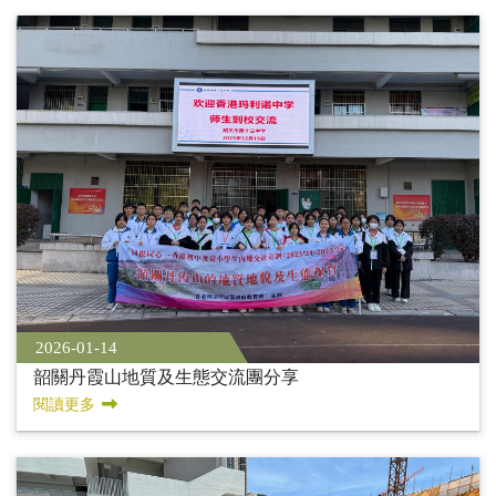
2026-01-14
韶關丹霞山地質及生態交流團分享
閱讀更多