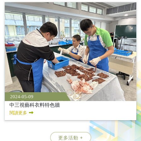
2024-05-09
中三視藝科衣料特色牆
閱讀更多
更多活動 +