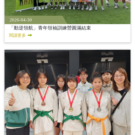
2026-04-30
「動逆領航」青年領袖訓練營圓滿結束
閱讀更多