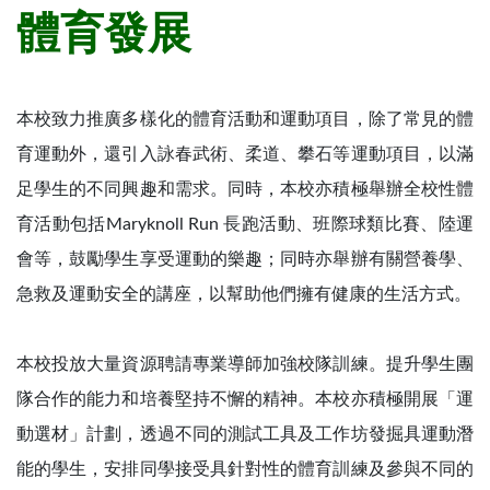
體育發展
本校致力推廣多樣化的體育活動和運動項目，除了常見的體
育運動外，還引入詠春武術、柔道、攀石等運動項目，以滿
足學生的不同興趣和需求。同時，本校亦積極舉辦全校性體
育活動包括Maryknoll Run 長跑活動、班際球類比賽、陸運
會等，鼓勵學生享受運動的樂趣；同時亦舉辦有關營養學、
急救及運動安全的講座，以幫助他們擁有健康的生活方式。
本校投放大量資源聘請專業導師加強校隊訓練。提升學生團
隊合作的能力和培養堅持不懈的精神。本校亦積極開展「運
動選材」計劃，透過不同的測試工具及工作坊發掘具運動潛
能的學生，安排同學接受具針對性的體育訓練及參與不同的