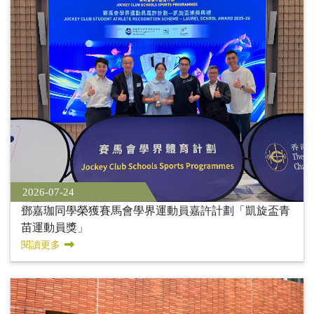
2026-07-24
鄧嘉珈同學榮獲賽馬會學界運動員嘉許計劃「凱旋盃青
苗運動員獎」
閱讀更多