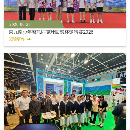
2026-06-27
東九龍少年警訊匹克球回歸杯邀請賽2026
閱讀更多