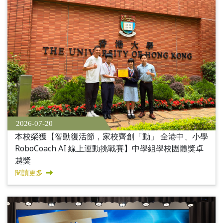
2026-07-20
本校榮獲【智動復活節，家校齊創「動」 全港中、小學
RoboCoach AI 線上運動挑戰賽】中學組學校團體獎卓
越獎
閱讀更多