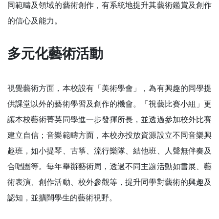
同範疇及領域的藝術創作，有系統地提升其藝術鑑賞及創作
的信心及能力。
多元化藝術活動
視覺藝術方面，本校設有「美術學會」，為有興趣的同學提
供課堂以外的藝術學習及創作的機會。「視藝比賽小組」更
讓本校藝術菁英同學進一步發揮所長，並透過參加校外比賽
建立自信；音樂範疇方面，本校亦投放資源設立不同音樂興
趣班，如小提琴、古箏、流行樂隊、結他班、人聲無伴奏及
合唱團等。每年舉辦藝術周，透過不同主題活動如書展、藝
術表演、創作活動、校外參觀等，提升同學對藝術的興趣及
認知，並擴闊學生的藝術視野。