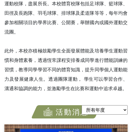
運動校隊，盡展所長。本校體育校隊包括足球隊、籃球隊、
田徑及長跑隊、羽毛球隊、排球隊及柔道隊等等，每年均會
參加相關項目的學界比賽、公開賽，舉辦國內或國外運動交
流團。
此外，本校亦積極鼓勵學生全面發展體能及培養學生運動習
慣和身體素養，透過恆常課程安排養成同學進行體能訓練的
習慣，教導同學學習不同的體育知識，提升同學個人運動能
力及發展健康人生。透過團隊運動， 學生可以學習合作、
溝通和協調的能力，並激勵學生在比賽和運動中追求卓越。
活動消息