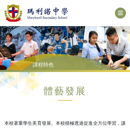
課程特色
體藝發展
本校著重學生美育發展。本校積極透過促進全方位學習，讓