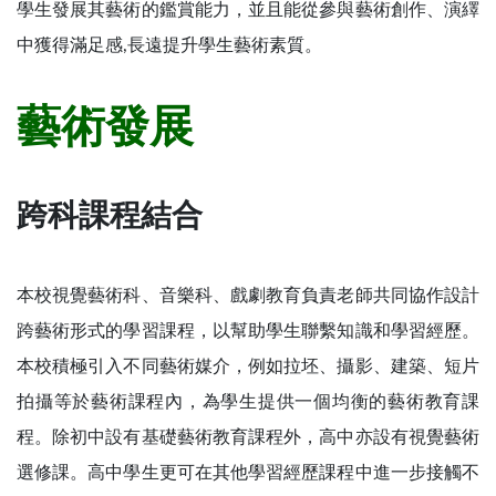
學生發展其藝術的鑑賞能力，並且能從參與藝術創作、演繹
中獲得滿足感,長遠提升學生藝術素質。
藝術發展
跨科課程結合
本校視覺藝術科、音樂科、戲劇教育負責老師共同協作設計
跨藝術形式的學習課程，以幫助學生聯繫知識和學習經歷。
本校積極引入不同藝術媒介，例如拉坯、攝影、建築、短片
拍攝等於藝術課程內，為學生提供一個均衡的藝術教育課
程。除初中設有基礎藝術教育課程外，高中亦設有視覺藝術
選修課。高中學生更可在其他學習經歷課程中進一步接觸不