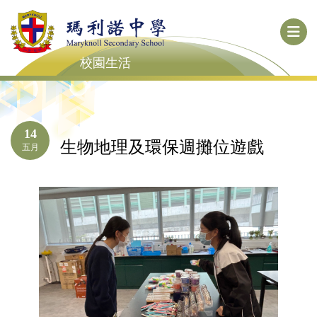
校園生活
14
生物地理及環保週攤位遊戲
五月