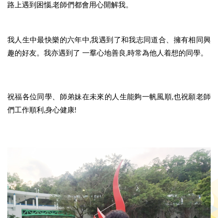
路上遇到困惱,老師們都會用心開解我。
我人生中最快樂的六年中,我遇到了和我志同道合、擁有相同興
趣的好友。我亦遇到了 一羣心地善良,時常為他人着想的同學。
祝福各位同學、師弟妹在未來的人生能夠一帆風順,也祝願老師
們工作順利,身心健康!