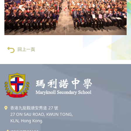
回上一頁
香港九龍觀塘安秀道 27 號
27 ON SAU ROAD, KWUN TONG,
KLN, Hong Kong.