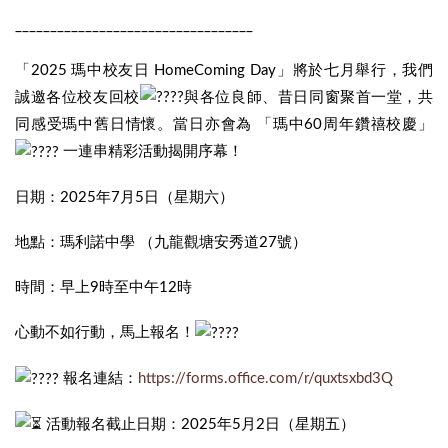
__________________________________
「2025 瑪中校友日 HomeComing Day」將於七月舉行，我們
誠邀各位校友回校
與各位良師、昔日同窗聚首一堂，共
同感受瑪中舊日情懷。當日亦會為 「瑪中60周年鑽禧校慶」
一連串精彩活動揭開序幕！
日期：2025年7月5日（星期六）
地點：瑪利諾中學 （九龍觀塘安秀道27號）
時間：早上9時至中午12時
心動不如行動，馬上報名！
報名連結：
https://forms.office.com/r/quxtsxbd3Q
活動報名截止日期：2025年5月2日（星期五）