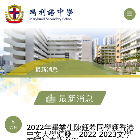
最新消息
最新消息
5
2022年畢業生陳鈺希同學獲香港
六月
中文大學頒發「2022-2023文學