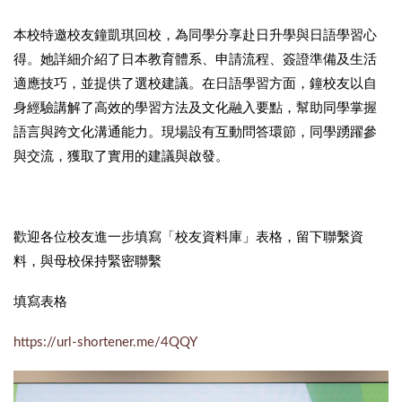
本校特邀校友鐘凱琪回校，為同學分享赴日升學與日語學習心
得。她詳細介紹了日本教育體系、申請流程、簽證準備及生活
適應技巧，並提供了選校建議。在日語學習方面，鐘校友以自
身經驗講解了高效的學習方法及文化融入要點，幫助同學掌握
語言與跨文化溝通能力。現場設有互動問答環節，同學踴躍參
與交流，獲取了實用的建議與啟發。
歡迎各位校友進一步填寫「校友資料庫」表格，留下聯繫資
料，與母校保持緊密聯繫
填寫表格
https://url-shortener.me/4QQY