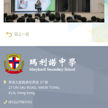
回上一頁
香港九龍觀塘安秀道 27 號
27 ON SAU ROAD, KWUN TONG,
KLN, Hong Kong.
(852)27583102