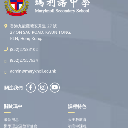
香港九龍觀塘安秀道 27 號
27 ON SAU ROAD, KWUN TONG,
KLN, Hong Kong.
(852)27583102
(852)27557634
admin@maryknoll.edu.hk
關注我們
關於瑪中
課程特色
最新消息
天主教教育
辦學理念及教育使命
初高中課程