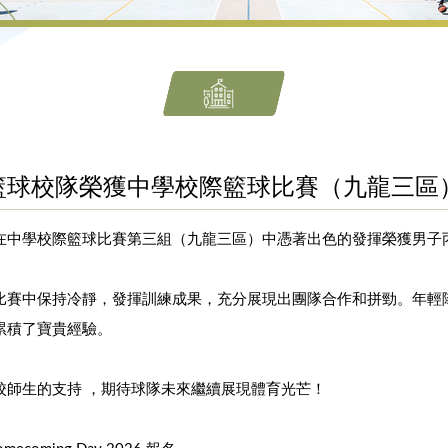
籃球校隊榮獲中學校際籃球比賽（九龍三區
在中學校際籃球比賽第三組（九龍三區）中憑著出色的發揮榮獲男子
比賽中保持冷靜，發揮訓練成果，充分展現出團隊合作和拼勁。年輕
累積了寶貴經驗。
校師生的支持 ，期待球隊未來繼續展現體育光芒！