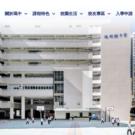
關於瑪中
課程特色
校園生活
校友專區
入學申請