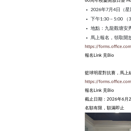
60周年校慶開放日暨 Home
2026年7月4日（
下午1:30－5:00 
地點：九龍觀塘安秀
馬上報名，領取開
https://forms.office.c
報名Link 見Bio
籃球明星對抗賽，馬上
https://forms.office.c
報名Link 見Bio
截止日期：2026年6月
名額有限，額滿即止