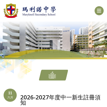
11
2026-2027年度中一新生註冊須
六月
知