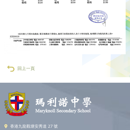
回上一頁
香港九龍觀塘安秀道 27 號