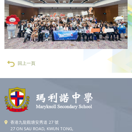
回上一頁
香港九龍觀塘安秀道 27 號
27 ON SAU ROAD, KWUN TONG,