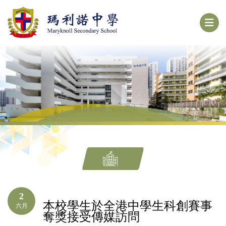
2
本校學生於全港中學生科創賽事
六月
奪獎接受傳媒訪問