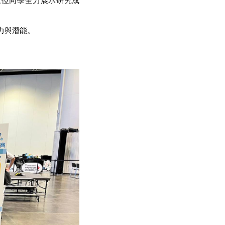
三位同學全力展示研究成
力與潛能。