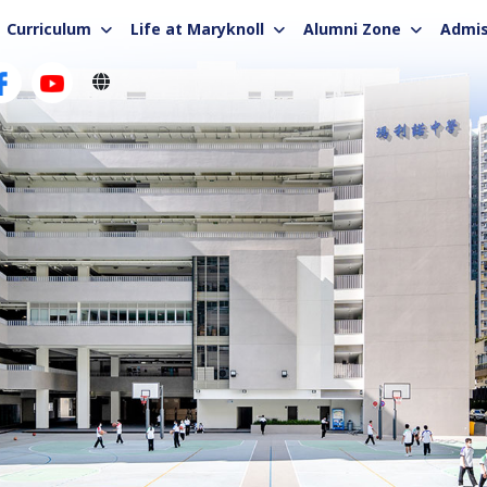
Curriculum
Life at Maryknoll
Alumni Zone
Admis