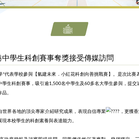
港中學生科創賽事奪獎接受傳媒訪問
學*代表學校參與【氫建未來．小紅花科創向善挑戰賽】。是次比賽
學生科創賽事，吸引逾1,500名中學生及60多名大學生參與，提
作品。
自世界各地的頂尖專家介紹研究成果，表現自信專業
，更獲香
展現本校學生的科創素養與表達能力。